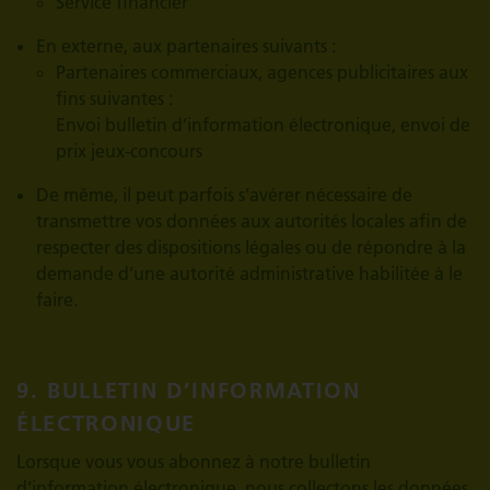
Service financier
En externe, aux partenaires suivants :
Partenaires commerciaux, agences publicitaires aux
fins suivantes :
Envoi bulletin d’information électronique, envoi de
prix jeux-concours
De même, il peut parfois s’avérer nécessaire de
transmettre vos données aux autorités locales afin de
respecter des dispositions légales ou de répondre à la
demande d’une autorité administrative habilitée à le
faire.
9. BULLETIN D’INFORMATION
ÉLECTRONIQUE
Lorsque vous vous abonnez à notre bulletin
d’information électronique, nous collectons les données