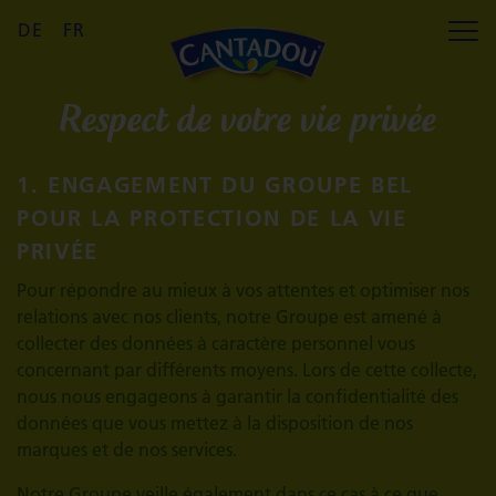
Affic
DE
FR
Respect de votre vie privée
1. ENGAGEMENT DU GROUPE BEL
POUR LA PROTECTION DE LA VIE
PRIVÉE
Pour répondre au mieux à vos attentes et optimiser nos
relations avec nos clients, notre Groupe est amené à
collecter des données à caractère personnel vous
concernant par différents moyens. Lors de cette collecte,
nous nous engageons à garantir la confidentialité des
données que vous mettez à la disposition de nos
marques et de nos services.
Notre Groupe veille également dans ce cas à ce que