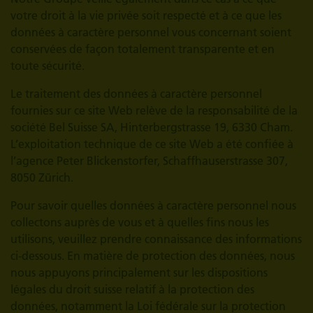
votre droit à la vie privée soit respecté et à ce que les
données à caractère personnel vous concernant soient
conservées de façon totalement transparente et en
toute sécurité.
Le traitement des données à caractère personnel
fournies sur ce site Web relève de la responsabilité de la
société Bel Suisse SA, Hinterbergstrasse 19, 6330 Cham.
L’exploitation technique de ce site Web a été confiée à
l’agence Peter Blickenstorfer, Schaffhauserstrasse 307,
8050 Zürich.
Pour savoir quelles données à caractère personnel nous
collectons auprès de vous et à quelles fins nous les
utilisons, veuillez prendre connaissance des informations
ci-dessous. En matière de protection des données, nous
nous appuyons principalement sur les dispositions
légales du droit suisse relatif à la protection des
données, notamment la Loi fédérale sur la protection