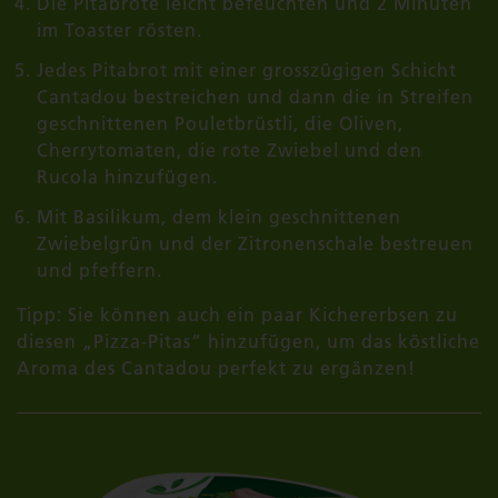
Die Pitabrote leicht befeuchten und 2 Minuten
im Toaster rösten.
Jedes Pitabrot mit einer grosszügigen Schicht
Cantadou bestreichen und dann die in Streifen
geschnittenen Pouletbrüstli, die Oliven,
Cherrytomaten, die rote Zwiebel und den
Rucola hinzufügen.
Mit Basilikum, dem klein geschnittenen
Zwiebelgrün und der Zitronenschale bestreuen
und pfeffern.
Tipp: Sie können auch ein paar Kichererbsen zu
diesen „Pizza-Pitas“ hinzufügen, um das köstliche
Aroma des Cantadou perfekt zu ergänzen!